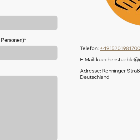
0 Personen)
*
Telefon:
+491520198170
E-Mail: kuechenstueble@
Adresse: Renninger Straß
Deutschland