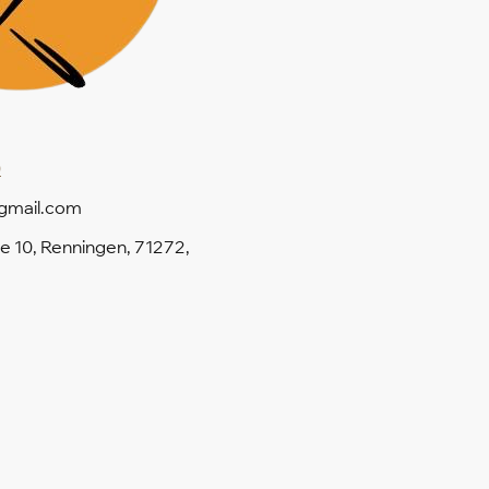
0
gmail.com
e 10, Renningen, 71272,